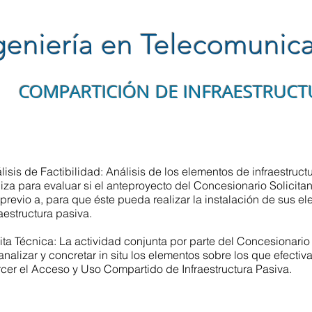
geniería en Telecomunic
COMPARTICIÓN DE INFRAESTRUCT
lisis de Factibilidad: Análisis de los elementos de infraestruc
liza para evaluar si el anteproyecto del Concesionario Solicitan
 previo a, para que éste pueda realizar la instalación de sus e
raestructura pasiva.
ita Técnica: La actividad conjunta por parte del Concesionario S
analizar y concretar in situ los elementos sobre los que efecti
rcer el Acceso y Uso Compartido de Infraestructura Pasiva.