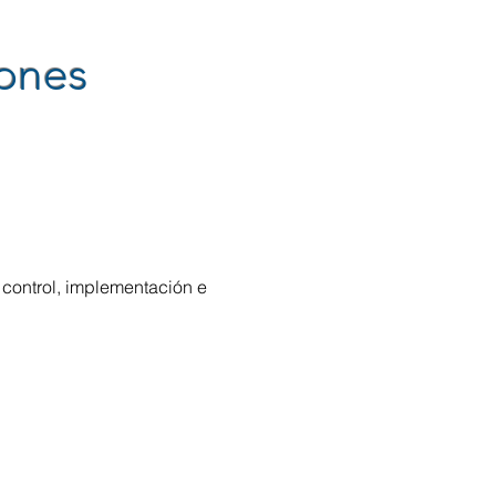
iones
 control, implementación e