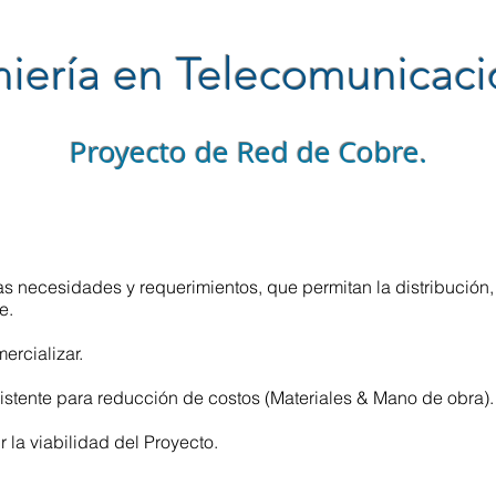
niería en Telecomunicac
Proyecto de Red de Cobre.
s necesidades y requerimientos, que permitan la distribución,
e.
ercializar.
xistente para reducción de costos (Materiales & Mano de obra).
 la viabilidad del Proyecto.