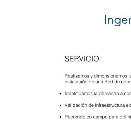
Inge
SERVICIO:​
​​Realizamos y dimensionamos la
instalación de una Red de cobr
Identificamos la demanda a com
Validación de infraestructura e
Recorrido en campo para definir